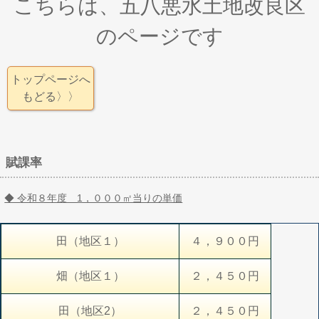
こちらは、五八悪水土地改良区
のページです
トップページへ
もどる〉〉
賦課率
◆ 令和８年度 1，０００㎡当りの単価
田（地区１）
４，９００円
畑（地区１）
２，４５０円
田（地区2）
２，４５０円