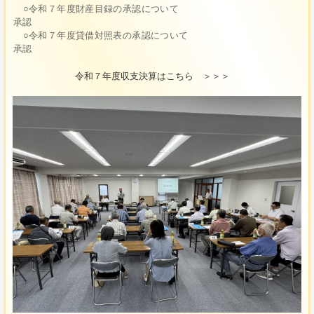
○令和７年度財産目録の承認について
承認
○令和７年度貸借対照表の承認について
承認
令和７年度収支決算はこちら ＞＞＞