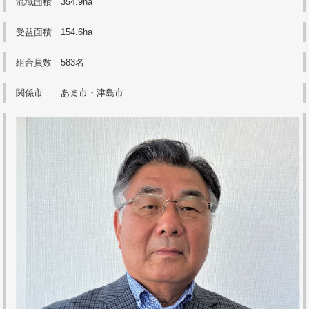
流域面積 354.9ha
受益面積 154.6ha
組合員数 583名
関係市 あま市・津島市