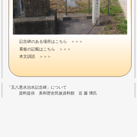
記念碑のある場所はこちら ＞＞＞
看板の記載はこちら ＞＞＞
本文訓読 ＞＞＞
「五八悪水治水記念碑」について
資料提供 美和歴史民族資料館 近 藤 博氏