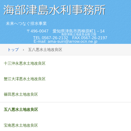
未来へつなぐ排水事業
〒496-0047 愛知県津島市西柳原町1－14
海部津島土地改良会館２階
TEL.0567-26-2132 FAX.0567-26-2197
E-mail: ama-suiri@arrow.ocn.ne.jp
トップ
›
五八悪水土地改良区
十三沖永悪水土地改良区
蟹江大澪悪水土地改良区
篠田悪水土地改良区
五八悪水土地改良区
宝南悪水土地改良区