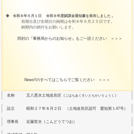
◆ 令和８年６月１日 令和８年度賦課金通知書を発布しました 。
前期分及び全期分の納期は令和８年６月２５日です。
納期内の納付をお願いします。
同封の『事務局からのお知らせ』もご一読ください ＞＞＞
News!!
のすべてはこちらでご覧ください ＞＞＞
名称 五八悪水土地改良区（
）
ごはちあくすいとちかいりょうく
設立 昭和２７年８月２日 （土地改良区認可 愛知第１47号）
理事長 近藤哲夫（こんどうてつお）