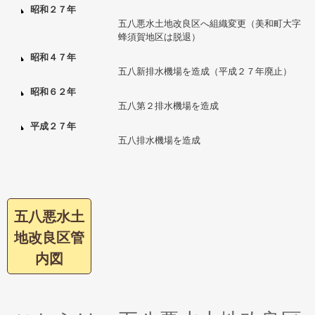
昭和２７年
五八悪水土地改良区へ組織変更（美和町大字
蜂須賀地区は脱退）
昭和４７年
五八新排水機場を造成（平成２７年廃止）
昭和６２年
五八第２排水機場を造成
平成２７年
五八排水機場を造成
五八悪水土
地改良区管
内図