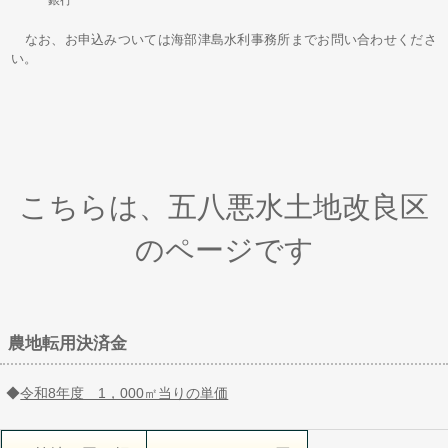
なお、お申込みついては海部津島水利事務所までお問い合わせくださ
い。
こちらは、五八悪水土地改良区
のページです
農地転用決済金
◆
令和8年度 1，000㎡当りの単価