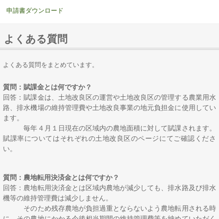
申請書ダウンロード
よくある質問
よくある質問をまとめています。
質問：賦課金とは何ですか？
回答：賦課金は、土地改良区の運営や土地改良区の管理する農業用水
路、排水機場の維持管理費や土地改良事業の地元負担金に使用してい
ます。
毎年４月１日現在の区域内の農地面積に対して賦課されます。
賦課率についてはそれぞれの土地改良区のページにてご確認くださ
い。
質問：農地転用決済金とは何ですか？
回答：農地転用決済金とは区域内農地が減少しても、排水路及び排水
機等の維持管理費は減少しません。
そのため残存農地が負担過重とならないよう農地転用さ
れる時
に、その農地にかかる今後相当期間の維持管理費等を納めていただく