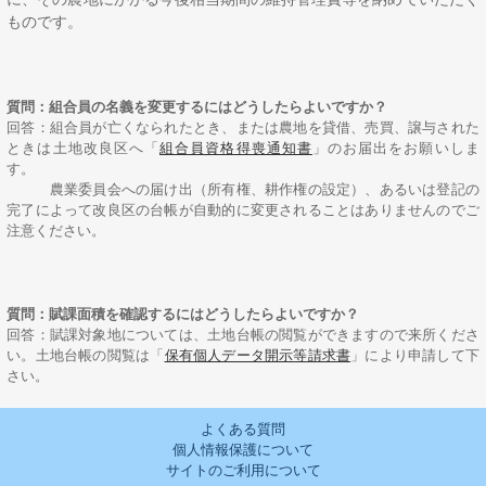
ものです。
質問：組合員の名義を変更するにはどうしたらよいですか？
回答：組合員が亡くなられたとき、または農地を貸借、売買、譲与された
ときは土地改良区へ「
組合員資格得喪通知書
」のお届出をお願いしま
す。
農業委員会への届け出（所有権、耕作権の設定）、あるいは登記の
完了によって改良区の台帳が自動的に変更されることはありませんのでご
注意ください。
質問：賦課面積を確認するにはどうしたらよいですか？
回答：賦課対象地については、土地台帳の閲覧ができますので来所くださ
い。土地台帳の閲覧は「
保有個人データ開示等請求書
」により申請して下
さい。
よくある質問
個人情報保護について
サイトのご利用について