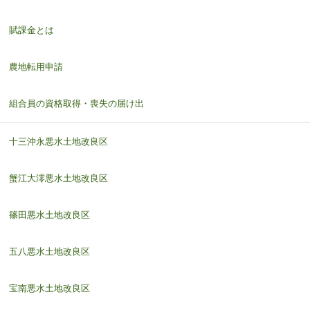
賦課金とは
農地転用申請
組合員の資格取得・喪失の届け出
十三沖永悪水土地改良区
蟹江大澪悪水土地改良区
篠田悪水土地改良区
五八悪水土地改良区
宝南悪水土地改良区